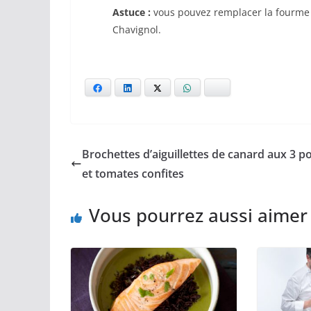
Astuce :
vous pouvez remplacer la fourme 
Chavignol.
Facebook
LinkedIn
X
WhatsApp
Bluesky
Brochettes d’aiguillettes de canard aux 3 p
et tomates confites
Vous pourrez aussi aimer