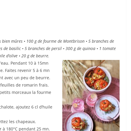
s bien mûres • 100 g de fourme de Montbrison • 5 branches de
s de basilic • 5 branches de persil • 300 g de quinoa • 1 tomate
ile d’olive • 20 g de beurre.
 d’eau. Pendant 10 à 15mn
e. Faites revenir 5 à 6 mn
ment avec un peu de beurre.
feuilles de romarin frais.
n petits morceaux la fourme
chalote, ajoutez 6 cl d’huile
ttez les chapeaux.
our à 180°C pendant 25 mn.