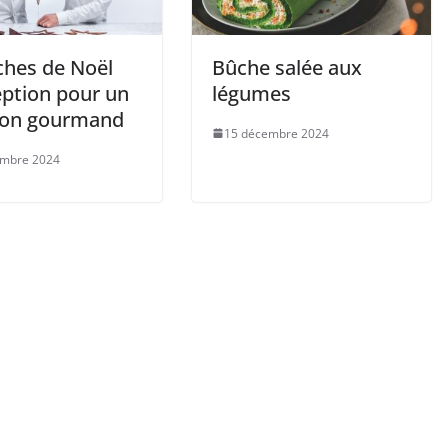
ches de Noël
Bûche salée aux
eption pour un
légumes
llon gourmand
15 décembre 2024
embre 2024