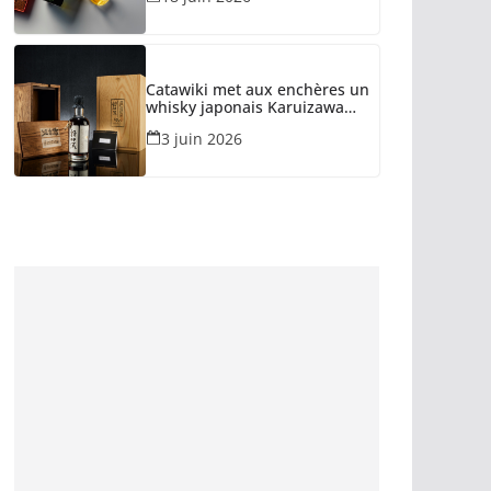
Catawiki met aux enchères un
whisky japonais Karuizawa
1960 estimé à 375 000 €
3 juin 2026