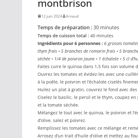
montbrison
12 juin 2024
Arnaud
Temps de préparation :
30 minutes
Temps de cuisson total :
40 minutes
Ingrédients pour 6 personnes :
6 grosses tomate
thym frais • 5 branches de romarin frais • 5 branche
séchée • 1/4 de poivron jaune • 1 échalote • 5 cl d’hu
Faites cuire le quinoa dans 1,5 fois son volume
Ouvrez les tomates et évidez-les avec une cuillèr
à la poêle, le poivron et l’échalote ciselés fine
Huilez un plat à gratin, couvrez le fond avec des 
Ciselez le basilic, le persil et le thym, coupez e
et la tomate séchée.
Mélangez le tout avec le quinoa, le poivron et l’é
d’olive, salez et poivrez.
Remplissez les tomates avec ce mélange et reme
Arrosez d’un trait d’huile d’olive et mettez au f