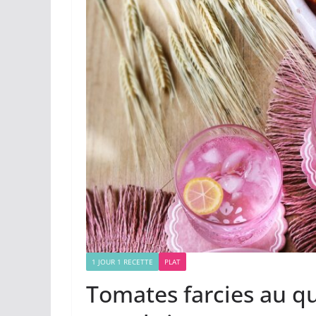
1 JOUR 1 RECETTE
PLAT
Tomates farcies au q