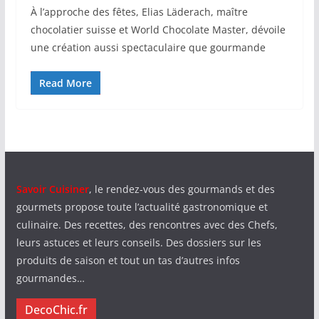
À l’approche des fêtes, Elias Läderach, maître
chocolatier suisse et World Chocolate Master, dévoile
une création aussi spectaculaire que gourmande
Read More
Savoir Cuisiner
, le rendez-vous des gourmands et des
gourmets propose toute l’actualité gastronomique et
culinaire. Des recettes, des rencontres avec des Chefs,
leurs astuces et leurs conseils. Des dossiers sur les
produits de saison et tout un tas d’autres infos
gourmandes…
DecoChic.fr