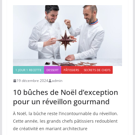
1 JOUR 1 RECETTE
DESSERT
PÂTISSIERS
SECRETS DE CHEFS
19 décembre 2024
admin
10 bûches de Noël d’exception
pour un réveillon gourmand
À Noël, la bûche reste l’incontournable du réveillon.
Cette année, les grands chefs pâtissiers redoublent
de créativité en mariant architecture