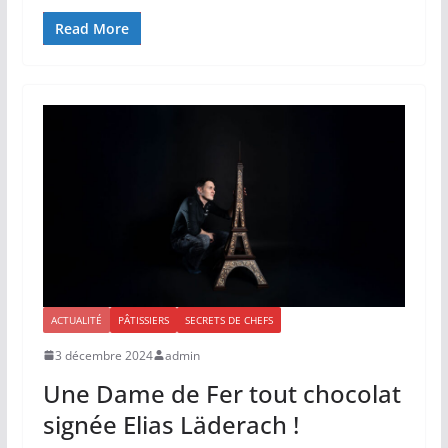
Read More
ACTUALITÉ
PÂTISSIERS
SECRETS DE CHEFS
3 décembre 2024
admin
Une Dame de Fer tout chocolat
signée Elias Läderach !