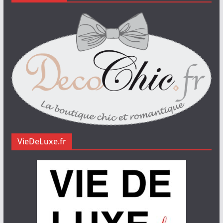
VieDeLuxe.fr