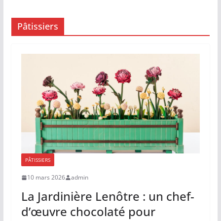
Pâtissiers
PÂTISSIERS
10 mars 2026
admin
La Jardinière Lenôtre : un chef-
d’œuvre chocolaté pour