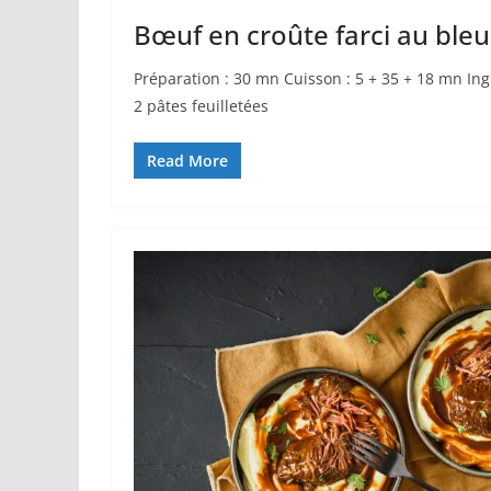
Bœuf en croûte farci au ble
Préparation : 30 mn Cuisson : 5 + 35 + 18 mn In
2 pâtes feuilletées
Read More