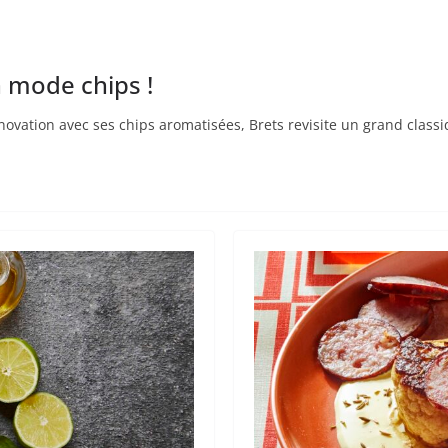
n mode chips !
nnovation avec ses chips aromatisées, Brets revisite un grand class