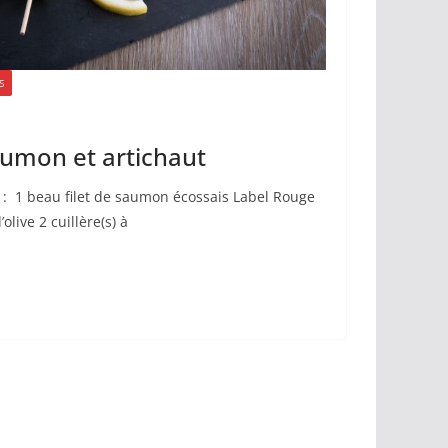
S
umon et artichaut
 : 1 beau filet de saumon écossais Label Rouge
’olive 2 cuillère(s) à