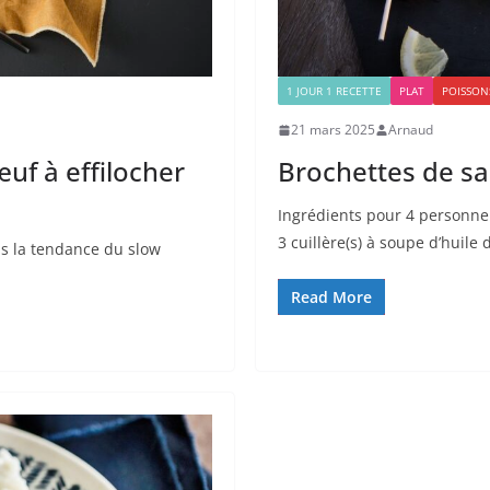
1 JOUR 1 RECETTE
PLAT
POISSON
21 mars 2025
Arnaud
uf à effilocher
Brochettes de sa
Ingrédients pour 4 personne
3 cuillère(s) à soupe d’huile d
ans la tendance du slow
Read More