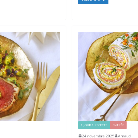
1 JOUR 1 RECETTE
ENTRÉE
24 novembre 2025
Arnaud