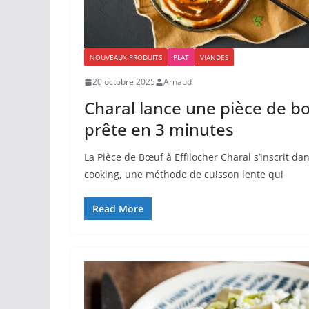
NOUVEAUX PRODUITS
PLAT
VIANDES
20 octobre 2025
Arnaud
Charal lance une pièce de bœ
prête en 3 minutes
La Pièce de Bœuf à Effilocher Charal s’inscrit d
cooking, une méthode de cuisson lente qui
Read More