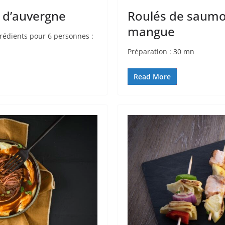
u d’auvergne
Roulés de saumon
mangue
grédients pour 6 personnes :
Préparation : 30 mn Cuis
Read More