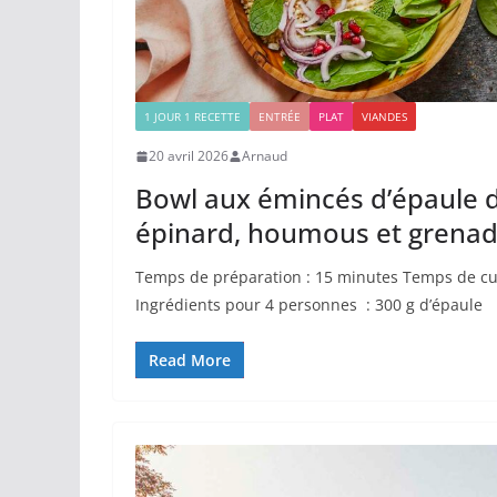
1 JOUR 1 RECETTE
ENTRÉE
PLAT
VIANDES
20 avril 2026
Arnaud
Bowl aux émincés d’épaule 
épinard, houmous et grena
Temps de préparation : 15 minutes Temps de cu
Ingrédients pour 4 personnes : 300 g d’épaule
Read More