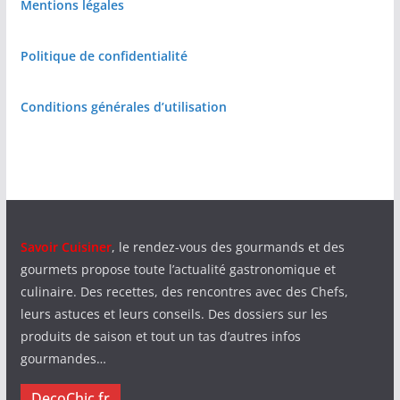
Mentions légales
Politique de confidentialité
Conditions générales d’utilisation
Savoir Cuisiner
, le rendez-vous des gourmands et des
gourmets propose toute l’actualité gastronomique et
culinaire. Des recettes, des rencontres avec des Chefs,
leurs astuces et leurs conseils. Des dossiers sur les
produits de saison et tout un tas d’autres infos
gourmandes…
DecoChic.fr