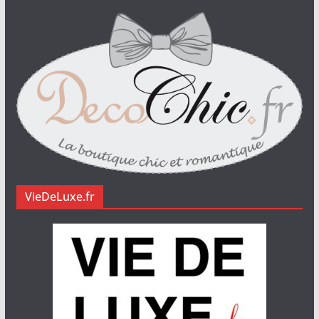
VieDeLuxe.fr