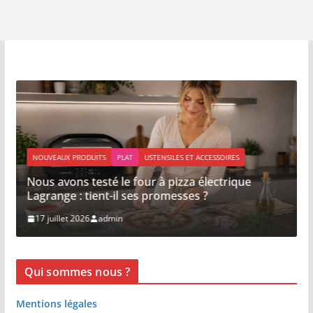
NOUVEAUX PRODUITS
PLAT
USTENSILES ET ACCESSOIRES
Nous avons testé le four à pizza électrique
Lagrange : tient-il ses promesses ?
17 juillet 2026
admin
Qui sommes nous ?
Mentions légales