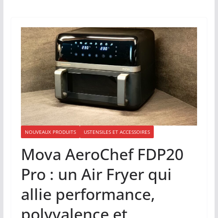
NOUVEAUX PRODUITS
USTENSILES ET ACCESSOIRES
Mova AeroChef FDP20
Pro : un Air Fryer qui
allie performance,
polyvalence et