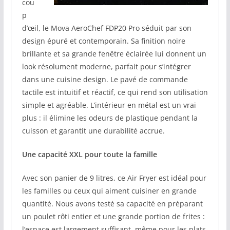
cou
p
d’œil, le Mova AeroChef FDP20 Pro séduit par son
design épuré et contemporain. Sa finition noire
brillante et sa grande fenêtre éclairée lui donnent un
look résolument moderne, parfait pour s’intégrer
dans une cuisine design. Le pavé de commande
tactile est intuitif et réactif, ce qui rend son utilisation
simple et agréable. L’intérieur en métal est un vrai
plus : il élimine les odeurs de plastique pendant la
cuisson et garantit une durabilité accrue.
Une capacité XXL pour toute la famille
Avec son panier de 9 litres, ce Air Fryer est idéal pour
les familles ou ceux qui aiment cuisiner en grande
quantité. Nous avons testé sa capacité en préparant
un poulet rôti entier et une grande portion de frites :
l’espace est largement suffisant, même pour les plats