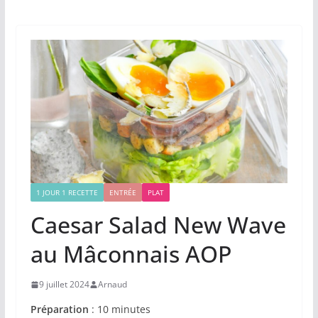
1 JOUR 1 RECETTE
ENTRÉE
PLAT
Caesar Salad New Wave
au Mâconnais AOP
9 juillet 2024
Arnaud
Préparation
: 10 minutes