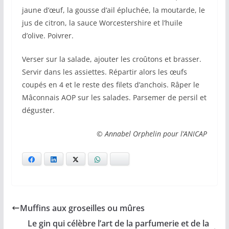
jaune d’œuf, la gousse d’ail épluchée, la moutarde, le
jus de citron, la sauce Worcestershire et l’huile
d’olive. Poivrer.
Verser sur la salade, ajouter les croûtons et brasser.
Servir dans les assiettes. Répartir alors les œufs
coupés en 4 et le reste des filets d’anchois. Râper le
Mâconnais AOP sur les salades. Parsemer de persil et
déguster.
© Annabel Orphelin pour l’ANICAP
Facebook
LinkedIn
X
WhatsApp
Bluesky
Muffins aux groseilles ou mûres
Le gin qui célèbre l’art de la parfumerie et de la