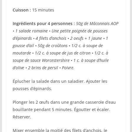
Cuisson :
15 minutes
Ingrédients pour 4 personnes :
50g de Mâconnais AOP
• 1 salade romaine • Une petite poignée de pousses
d’épinards • 4 filets d’anchois • 2 oeufs + 1 jaune • 1
gousse d’ail • 50g de croûtons • 1/2 c. à soupe de
moutarde • 1/2 c. à soupe de jus de citron • 1/2 c. à
soupe de sauce Worcestershire • 1 c. à soupe d’huile
d’olive • 2 brins de persil • Poivre.
Éplucher la salade dans un saladier. Ajouter les
pousses d’épinards.
Plonger les 2 œufs dans une grande casserole d’eau
bouillante pendant 5 minutes. Égoutter et écaler.
Réserver.
Mixer ensemble la moitié des filets d’anchois, le