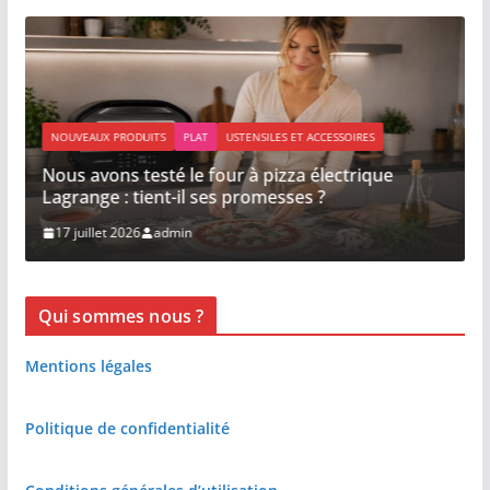
NOUVEAUX PRODUITS
PLAT
USTENSILES ET ACCESSOIRES
Nous avons testé le four à pizza électrique
Lagrange : tient-il ses promesses ?
17 juillet 2026
admin
Qui sommes nous ?
Mentions légales
Politique de confidentialité