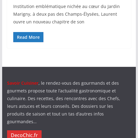
Institution emblématique nichée au cœur du Jardin
Marigny, à deux pas des Champs-Élysées, Laurent
ouvre un nouveau chapitre de son
Read More
Savoir Cuisiner
, le rendez-vous des gourmands et des
gourmets propose toute l’actualité gastronomique et
culinaire. Des recettes, des rencontres avec des Chefs,
leurs astuces et leurs conseils. Des dossiers sur les
produits de saison et tout un tas d’autres infos
gourmandes…
DecoChic.fr