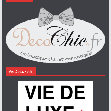
VieDeLuxe.fr