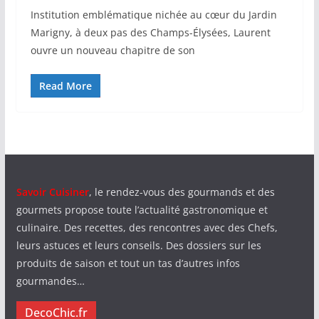
Institution emblématique nichée au cœur du Jardin
Marigny, à deux pas des Champs-Élysées, Laurent
ouvre un nouveau chapitre de son
Read More
Savoir Cuisiner
, le rendez-vous des gourmands et des
gourmets propose toute l’actualité gastronomique et
culinaire. Des recettes, des rencontres avec des Chefs,
leurs astuces et leurs conseils. Des dossiers sur les
produits de saison et tout un tas d’autres infos
gourmandes…
DecoChic.fr