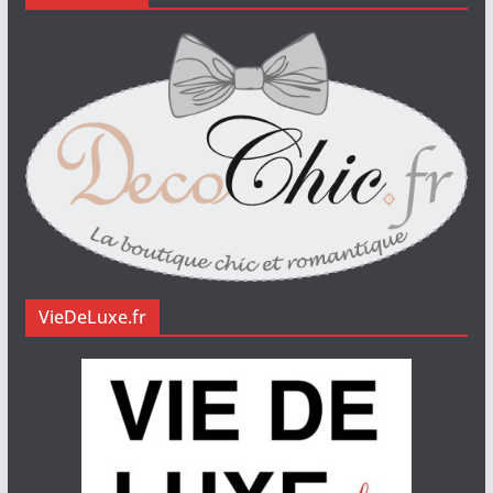
VieDeLuxe.fr