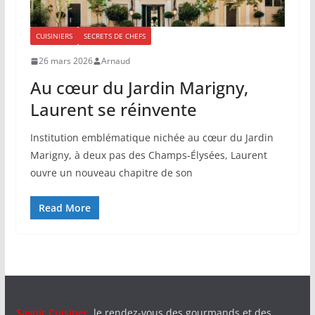
CUISINIERS
SECRETS DE CHEFS
26 mars 2026
Arnaud
Au cœur du Jardin Marigny,
Laurent se réinvente
Institution emblématique nichée au cœur du Jardin
Marigny, à deux pas des Champs-Élysées, Laurent
ouvre un nouveau chapitre de son
Read More
Savoir Cuisiner
, le rendez-vous des gourmands et des