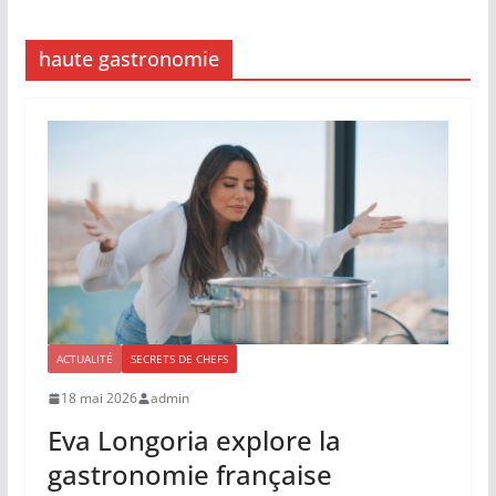
haute gastronomie
ACTUALITÉ
SECRETS DE CHEFS
18 mai 2026
admin
Eva Longoria explore la
gastronomie française