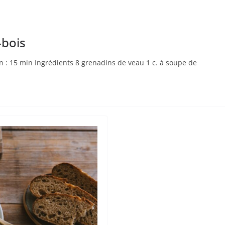
-bois
 : 15 min Ingrédients 8 grenadins de veau 1 c. à soupe de