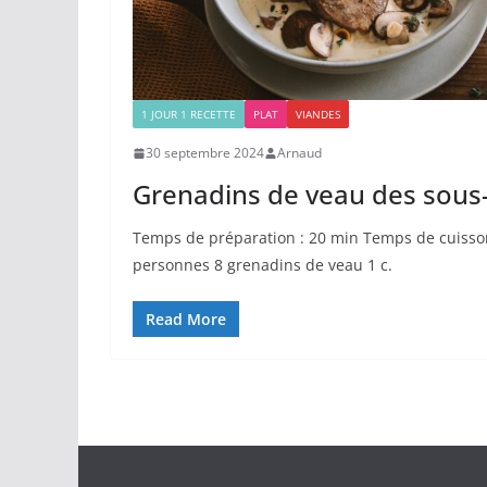
1 JOUR 1 RECETTE
PLAT
VIANDES
30 septembre 2024
Arnaud
Grenadins de veau des sous
Temps de préparation : 20 min Temps de cuisson
personnes 8 grenadins de veau 1 c.
Read More