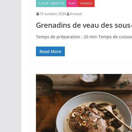
1 JOUR 1 RECETTE
PLAT
VIANDES
15 octobre 2024
Arnaud
Grenadins de veau des sous
Temps de préparation : 20 min Temps de cuisson
Read More