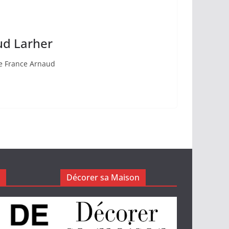
aud Larher
 de France Arnaud
Décorer sa Maison