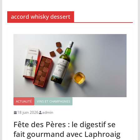
accord whisky dessert
ACTUALITÉ
VINS ET CHAMPAGNES
18 juin 2026
admin
Fête des Pères : le digestif se
fait gourmand avec Laphroaig