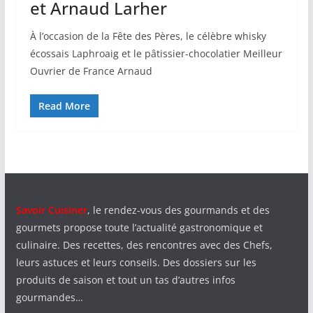
et Arnaud Larher
À l’occasion de la Fête des Pères, le célèbre whisky
écossais Laphroaig et le pâtissier-chocolatier Meilleur
Ouvrier de France Arnaud
Read More
Savoir Cuisiner
, le rendez-vous des gourmands et des
gourmets propose toute l’actualité gastronomique et
culinaire. Des recettes, des rencontres avec des Chefs,
leurs astuces et leurs conseils. Des dossiers sur les
produits de saison et tout un tas d’autres infos
gourmandes…