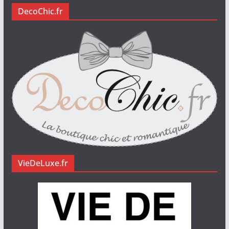
DecoChic.fr
VieDeLuxe.fr