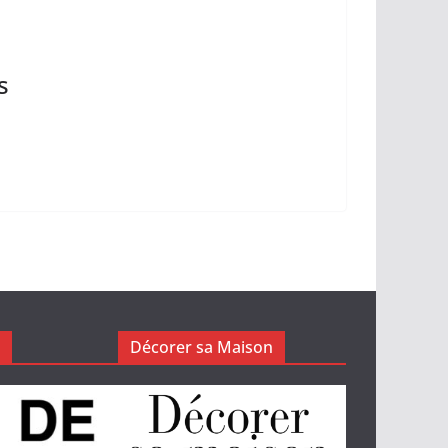
s
Décorer sa Maison