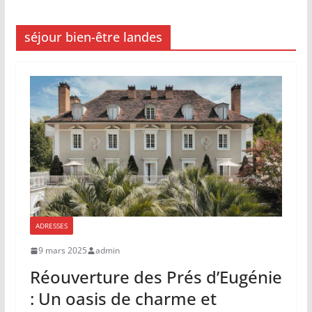
séjour bien-être landes
ADRESSES
9 mars 2025
admin
Réouverture des Prés d’Eugénie
: Un oasis de charme et