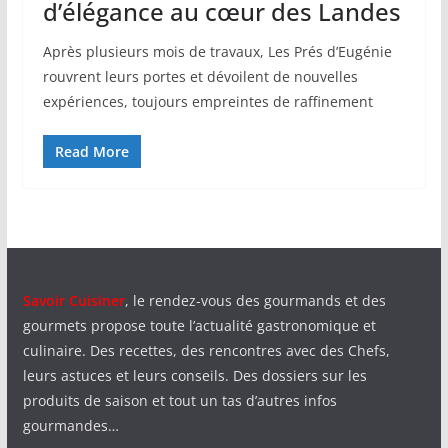
d’élégance au cœur des Landes
Après plusieurs mois de travaux, Les Prés d’Eugénie
rouvrent leurs portes et dévoilent de nouvelles
expériences, toujours empreintes de raffinement
Read More
Savoir Cuisiner
, le rendez-vous des gourmands et des
gourmets propose toute l’actualité gastronomique et
culinaire. Des recettes, des rencontres avec des Chefs,
leurs astuces et leurs conseils. Des dossiers sur les
produits de saison et tout un tas d’autres infos
gourmandes…