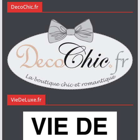
DecoChic.fr
VieDeLuxe.fr