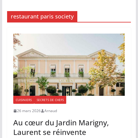
restaurant paris society
CUISINIERS
SECRETS DE CHEFS
26 mars 2026
Arnaud
Au cœur du Jardin Marigny,
Laurent se réinvente