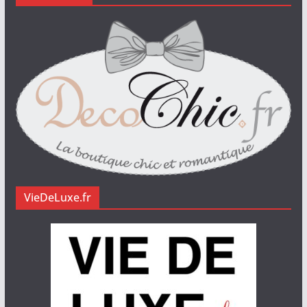
VieDeLuxe.fr