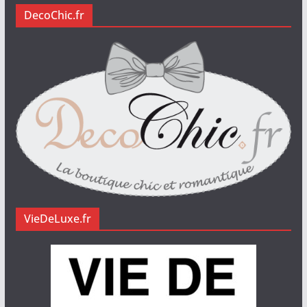
DecoChic.fr
VieDeLuxe.fr