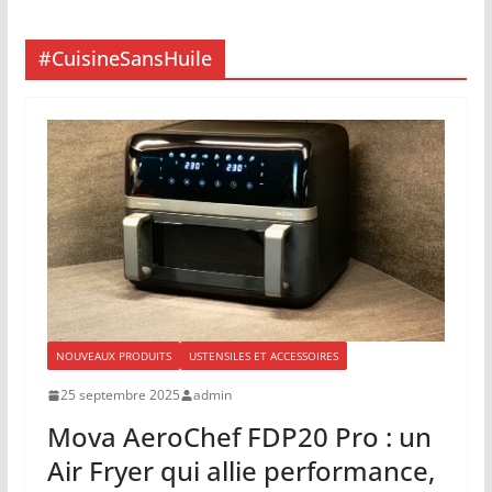
#CuisineSansHuile
NOUVEAUX PRODUITS
USTENSILES ET ACCESSOIRES
25 septembre 2025
admin
Mova AeroChef FDP20 Pro : un
Air Fryer qui allie performance,