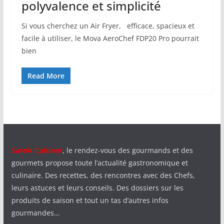
polyvalence et simplicité
Si vous cherchez un Air Fryer, efficace, spacieux et
facile à utiliser, le Mova AeroChef FDP20 Pro pourrait
bien
Read More
Savoir Cuisiner
, le rendez-vous des gourmands et des
gourmets propose toute l’actualité gastronomique et
culinaire. Des recettes, des rencontres avec des Chefs,
leurs astuces et leurs conseils. Des dossiers sur les
produits de saison et tout un tas d’autres infos
gourmandes…