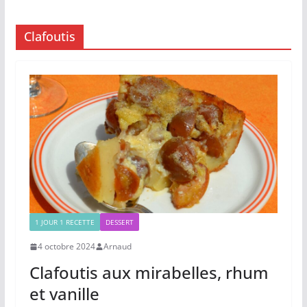
Clafoutis
1 JOUR 1 RECETTE
DESSERT
4 octobre 2024
Arnaud
Clafoutis aux mirabelles, rhum
et vanille