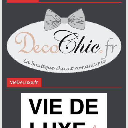
VieDeLuxe.fr