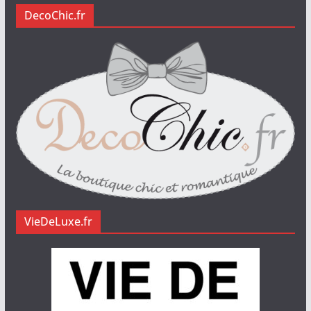
DecoChic.fr
VieDeLuxe.fr