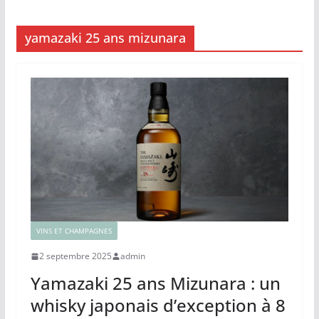
yamazaki 25 ans mizunara
VINS ET CHAMPAGNES
2 septembre 2025
admin
Yamazaki 25 ans Mizunara : un
whisky japonais d’exception à 8