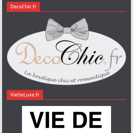
DecoChic.fr
VieDeLuxe.fr