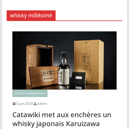
whisky millésimé
VINS ET CHAMPAGNES
3 juin 2026
admin
Catawiki met aux enchères un
whisky japonais Karuizawa