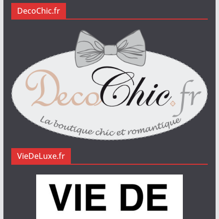
DecoChic.fr
VieDeLuxe.fr