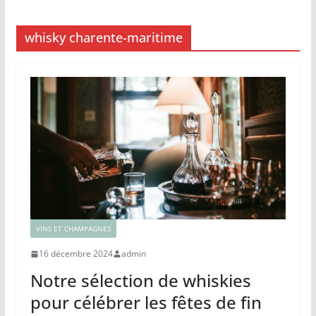
whisky charente-maritime
VINS ET CHAMPAGNES
16 décembre 2024
admin
Notre sélection de whiskies
pour célébrer les fêtes de fin