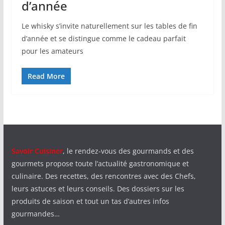
d’année
Le whisky s’invite naturellement sur les tables de fin
d’année et se distingue comme le cadeau parfait
pour les amateurs
Read More
Savoir Cuisiner
, le rendez-vous des gourmands et des
gourmets propose toute l’actualité gastronomique et
culinaire. Des recettes, des rencontres avec des Chefs,
leurs astuces et leurs conseils. Des dossiers sur les
produits de saison et tout un tas d’autres infos
gourmandes…