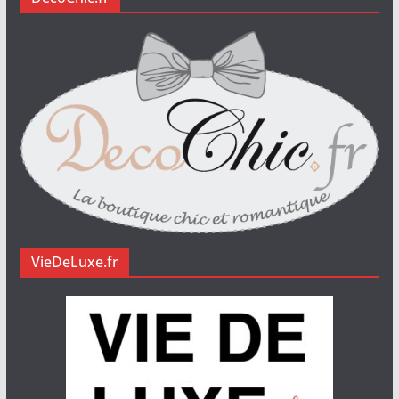
VieDeLuxe.fr