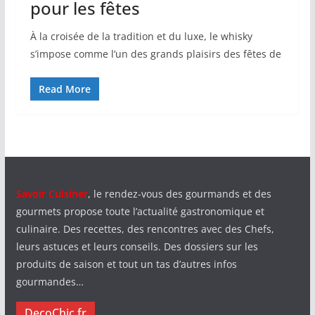
pour les fêtes
À la croisée de la tradition et du luxe, le whisky
s’impose comme l’un des grands plaisirs des fêtes de
Read More
Savoir Cuisiner
, le rendez-vous des gourmands et des
gourmets propose toute l’actualité gastronomique et
culinaire. Des recettes, des rencontres avec des Chefs,
leurs astuces et leurs conseils. Des dossiers sur les
produits de saison et tout un tas d’autres infos
gourmandes…
DecoChic.fr