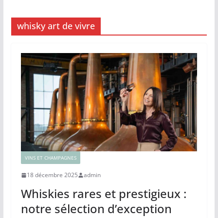
whisky art de vivre
VINS ET CHAMPAGNES
18 décembre 2025
admin
Whiskies rares et prestigieux :
notre sélection d’exception