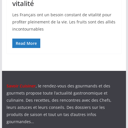
vitalité
Les Français ont un besoin constant de vitalité pour
profiter pleinement de la vie. Les fruits sont des alliés
incontournables
Read More
Savoir Cuisiner
, le rendez-vous des gourmands et des
gourmets propose toute l’actualité gastronomique et
culinaire. Des recettes, des rencontres avec des Chefs,
leurs astuces et leurs conseils. Des dossiers sur les
produits de saison et tout un tas d’autres infos
gourmandes…