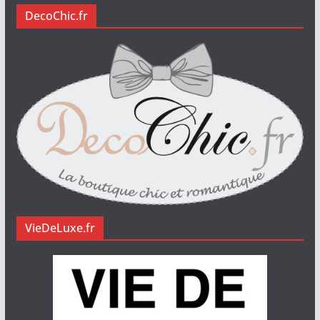
DecoChic.fr
VieDeLuxe.fr