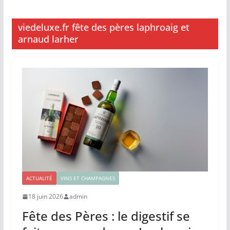
viedeluxe.fr fête des pères laphroaig et
arnaud larher
ACTUALITÉ
VINS ET CHAMPAGNES
18 juin 2026
admin
Fête des Pères : le digestif se