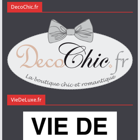
DecoChic.fr
VieDeLuxe.fr