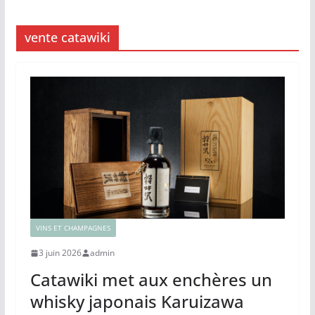
vente catawiki
VINS ET CHAMPAGNES
3 juin 2026
admin
Catawiki met aux enchères un
whisky japonais Karuizawa