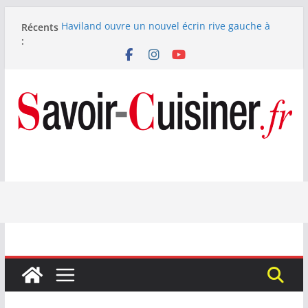
Passer
Récents
Haviland ouvre un nouvel écrin rive gauche à
au
:
Paris
contenu
Nous avons testé le four à pizza électrique
Lagrange : tient-il ses promesses ?
Nous avons testé la machine à glace SENYA My
Little Ice 700 W
Fête des Pères : le digestif se fait gourmand avec
Laphroaig et Arnaud Larher
Catawiki met aux enchères un whisky japonais
Karuizawa 1960 estimé à 375 000 €