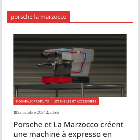
porsche la marzocco
NOUVEAUX PRODUITS
USTENSILES ET ACCESSOIRES
22 octobre 2024
admin
Porsche et La Marzocco créent
une machine à expresso en