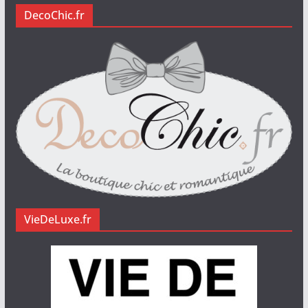
DecoChic.fr
VieDeLuxe.fr