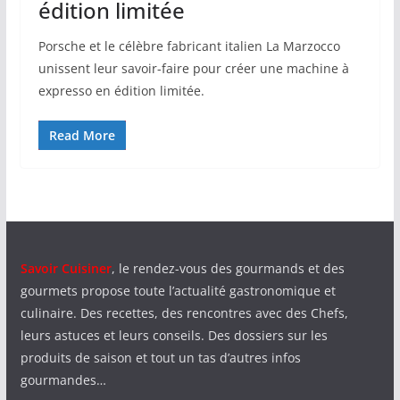
édition limitée
Porsche et le célèbre fabricant italien La Marzocco
unissent leur savoir-faire pour créer une machine à
expresso en édition limitée.
Read More
Savoir Cuisiner
, le rendez-vous des gourmands et des
gourmets propose toute l’actualité gastronomique et
culinaire. Des recettes, des rencontres avec des Chefs,
leurs astuces et leurs conseils. Des dossiers sur les
produits de saison et tout un tas d’autres infos
gourmandes…