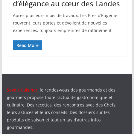
d’élégance au cœur des Landes
Après plusieurs mois de travaux, Les Prés d’Eugénie
rouvrent leurs portes et dévoilent de nouvelles
expériences, toujours empreintes de raffinement
Read More
Savoir Cuisiner
, le rendez-vous des gourmands et des
gourmets propose toute l’actualité gastronomique et
culinaire. Des recettes, des rencontres avec des Chefs,
leurs astuces et leurs conseils. Des dossiers sur les
produits de saison et tout un tas d’autres infos
gourmandes…