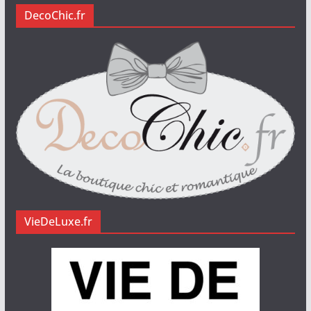
DecoChic.fr
VieDeLuxe.fr