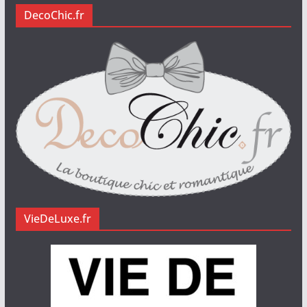
DecoChic.fr
VieDeLuxe.fr