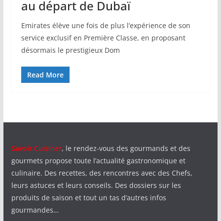
au départ de Dubaï
Emirates élève une fois de plus l’expérience de son
service exclusif en Première Classe, en proposant
désormais le prestigieux Dom
Read More
Savoir Cuisiner
, le rendez-vous des gourmands et des
gourmets propose toute l’actualité gastronomique et
culinaire. Des recettes, des rencontres avec des Chefs,
leurs astuces et leurs conseils. Des dossiers sur les
produits de saison et tout un tas d’autres infos
gourmandes…