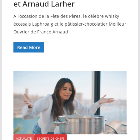
et Arnaud Larher
À l’occasion de la Fête des Pères, le célèbre whisky
écossais Laphroaig et le pâtissier-chocolatier Meilleur
Ouvrier de France Arnaud
Read More
ACTUALITÉ
SECRETS DE CHEFS