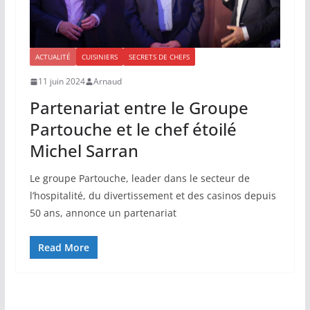
ACTUALITÉ
CUISINIERS
SECRETS DE CHEFS
11 juin 2024
Arnaud
Partenariat entre le Groupe
Partouche et le chef étoilé
Michel Sarran
Le groupe Partouche, leader dans le secteur de
l’hospitalité, du divertissement et des casinos depuis
50 ans, annonce un partenariat
Read More