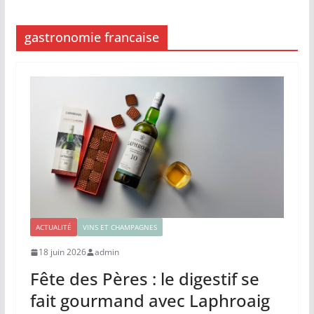
gastronomie francaise
ACTUALITÉ
VINS ET CHAMPAGNES
18 juin 2026
admin
Fête des Pères : le digestif se
fait gourmand avec Laphroaig