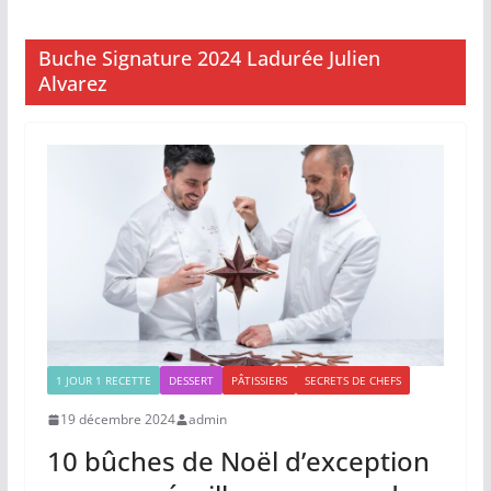
Buche Signature 2024 Ladurée Julien
Alvarez
1 JOUR 1 RECETTE
DESSERT
PÂTISSIERS
SECRETS DE CHEFS
19 décembre 2024
admin
10 bûches de Noël d’exception