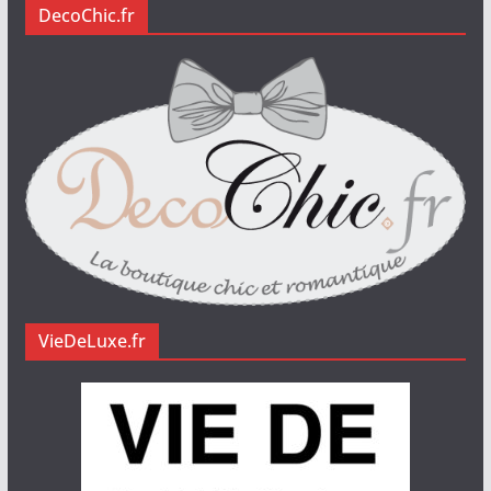
DecoChic.fr
VieDeLuxe.fr