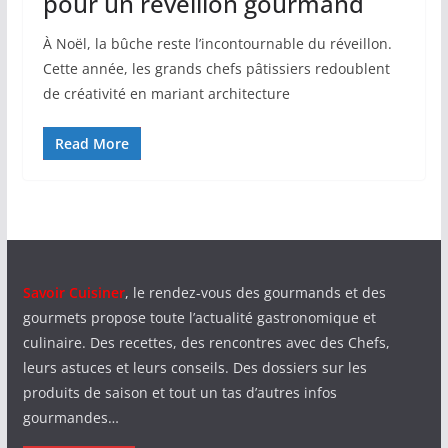
pour un réveillon gourmand
À Noël, la bûche reste l’incontournable du réveillon.
Cette année, les grands chefs pâtissiers redoublent
de créativité en mariant architecture
Read More
Savoir Cuisiner
, le rendez-vous des gourmands et des
gourmets propose toute l’actualité gastronomique et
culinaire. Des recettes, des rencontres avec des Chefs,
leurs astuces et leurs conseils. Des dossiers sur les
produits de saison et tout un tas d’autres infos
gourmandes…