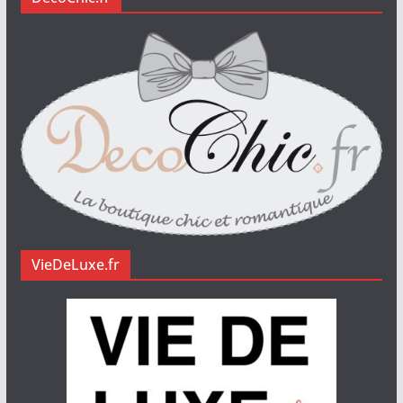
VieDeLuxe.fr