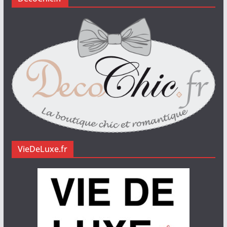
VieDeLuxe.fr