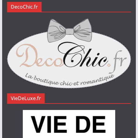
DecoChic.fr
VieDeLuxe.fr