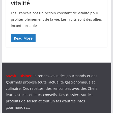
vitalité
Les Français ont un besoin constant de vitalité pour
profiter pleinement de la vie. Les fruits sont des alliés
incontournables
Read More
Savoir Cuisiner
, le rendez-vous des gourmands et des
gourmets propose toute l’actualité gastronomique et
culinaire. Des recettes, des rencontres avec des Chefs,
leurs astuces et leurs conseils. Des dossiers sur les
produits de saison et tout un tas d’autres infos
gourmandes…